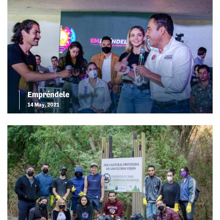
Empréndele
14 May, 2021