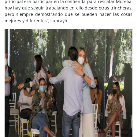
principal era participar en la contienda para rescatar Morelia,
hoy hay que seguir trabajando en ello desde otras trincheras,
pero siempre demostrando que se pueden hacer las cosas
mejores y diferentes”, subrayó.