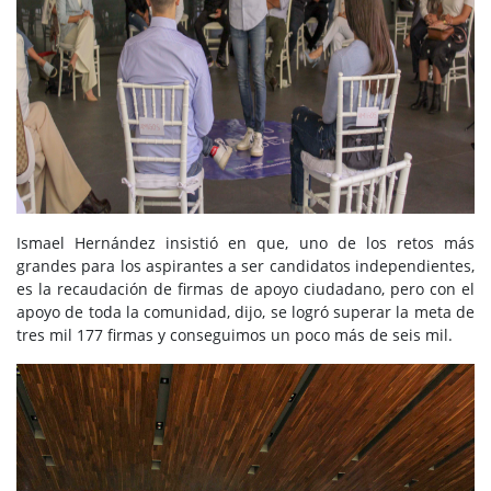
Ismael Hernández insistió en que, uno de los retos más
grandes para los aspirantes a ser candidatos independientes,
es la recaudación de firmas de apoyo ciudadano, pero con el
apoyo de toda la comunidad, dijo, se logró superar la meta de
tres mil 177 firmas y conseguimos un poco más de seis mil.