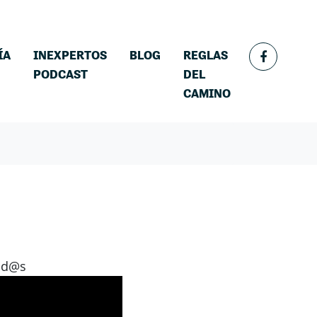
ÍA
INEXPERTOS
BLOG
REGLAS
(CURRENT)
PODCAST
DEL
CAMINO
tod@s