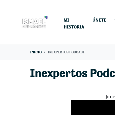
Skip navigation
MI
ÚNETE
HISTORIA
INICIO
INEXPERTOS PODCAST
Inexpertos Pod
Jime