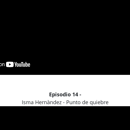
Episodio 14 -
Isma Hernàndez - Punto de quiebre