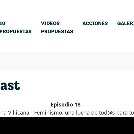
10
VIDEOS
ACCIONES
GALER
PROPUESTAS
PROPUESTAS
cast
Episodio 18 -
na Villicaña - Feminismo, una lucha de tod@s para 