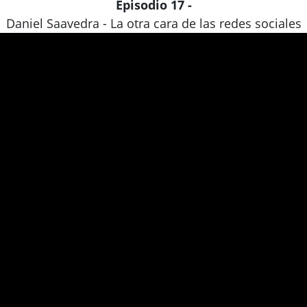
Episodio 17 -
Daniel Saavedra - La otra cara de las redes sociales