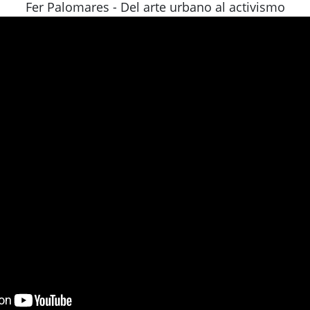
Fer Palomares - Del arte urbano al activismo