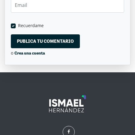
Recuerdame
o
Crea una cuenta