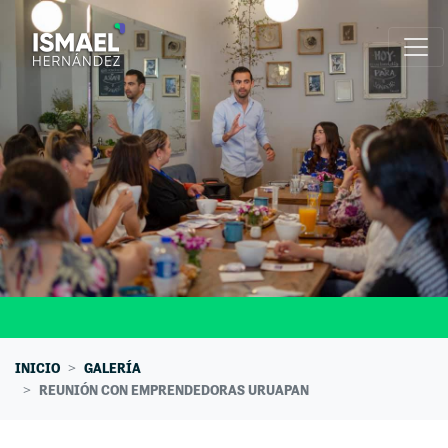
Skip navigation
INICIO
GALERÍA
REUNIÓN CON EMPRENDEDORAS URUAPAN