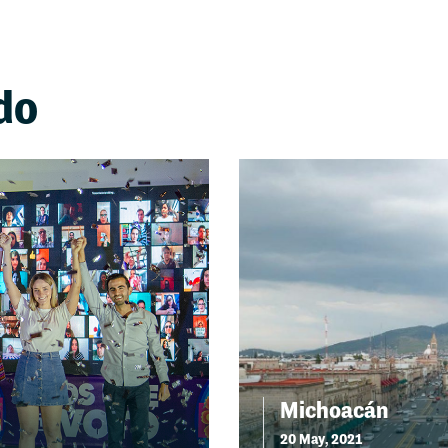
do
Michoacán
20 May, 2021